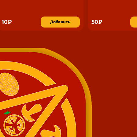
10₽
50₽
Добавить