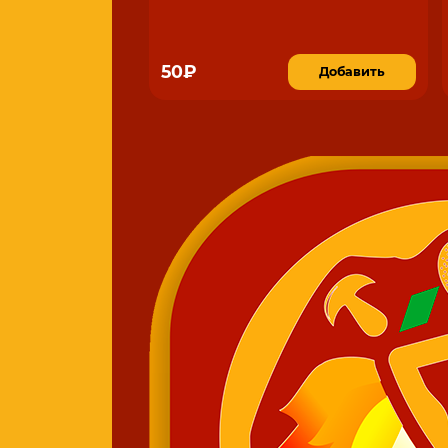
50₽
Добавить