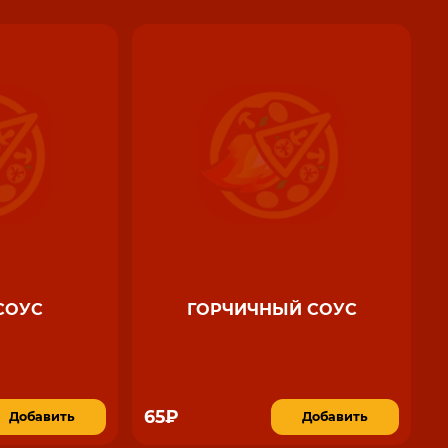
СОУС
ГОРЧИЧНЫЙ СОУС
65₽
Добавить
Добавить