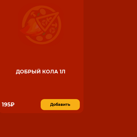
ДОБРЫЙ КОЛА 1Л
195₽
Добавить