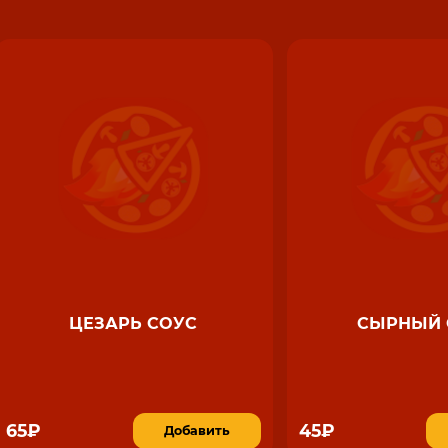
ЦЕЗАРЬ СОУС
СЫРНЫЙ 
65₽
45₽
Добавить