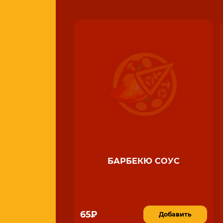
БАРБЕКЮ СОУС
65₽
Добавить