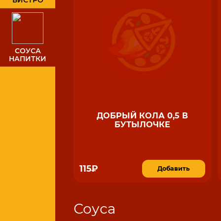
БИСТРО
СОУСА
НАПИТКИ
ДОБРЫЙ КОЛА 0,5 В
БУТЫЛОЧКЕ
115₽
Добавить
Соуса